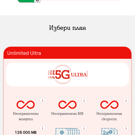
Избери план
Unlimited Ultra
Неограничени
Неограничени MB
Неограничена
минути
скорост
126 000 MB