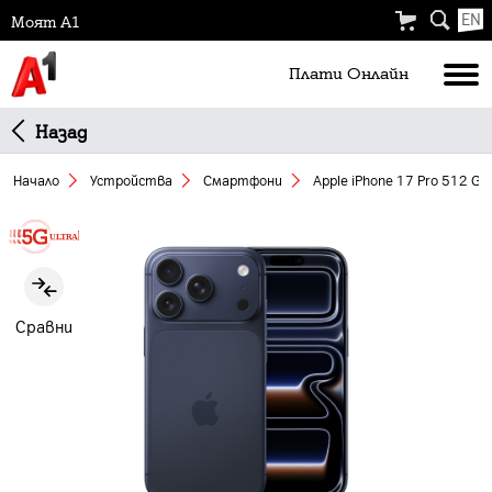
EN
Моят А1
Плати Oнлайн
Назад
Начало
Устройства
Смартфони
Apple iPhone 17 Pro 512 GB
Slide 1 of 3
Сравни