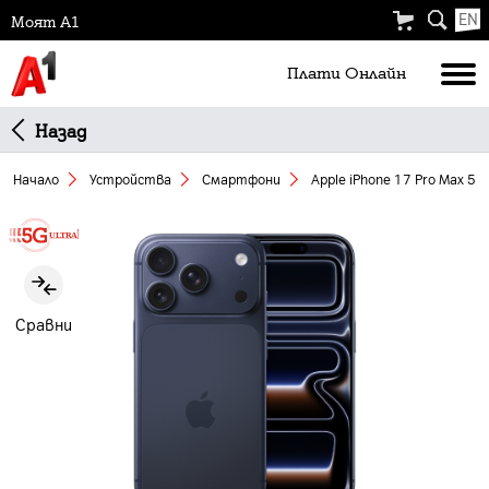
EN
Моят А1
Плати Oнлайн
Назад
Начало
Устройства
Смартфони
Apple iPhone 17 Pro Max 51
Slide 1 of 3
Сравни