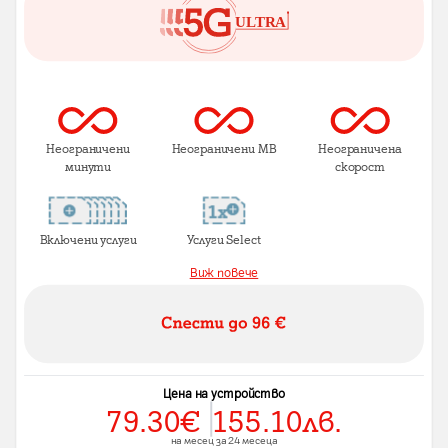
Неограничени
Неограничени MB
Неограничена
минути
скорост
Включени услуги
Услуги Select
Виж повече
Цена на устройство
79.30
€
155.10
лв.
на месец за 24 месеца