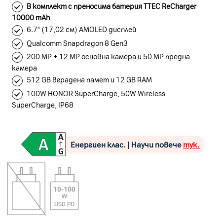
В комплект с преносима батерия TTEC ReCharger
10000 mAh
6.7" (17,02 см) AMOLED дисплей
Qualcomm Snapdragon 8 Gen3
200 MP + 12 MP основна камера и 50 MP предна
камера
512 GB вградена памет и 12 GB RAM
100W HONOR SuperCharge, 50W Wireless
SuperCharge, IP68
Енергиен клас. | Научи повече
тук.