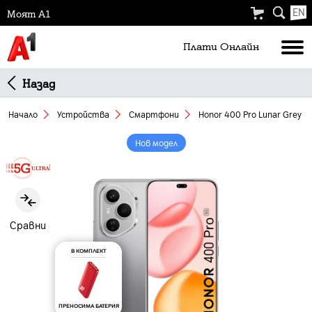
EN
Моят А1
Плати Oнлайн
Назад
Начало
Устройства
Смартфони
Honor 400 Pro Lunar Grey 
Нов модел
Slide 1 of 5
Сравни
В КОМПЛЕКТ
ПРЕНОСИМА БАТЕРИЯ