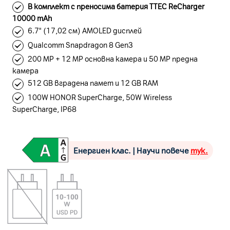
В комплект с преносима батерия TTEC ReCharger
10000 mAh
6.7" (17,02 см) AMOLED дисплей
Qualcomm Snapdragon 8 Gen3
200 MP + 12 MP основна камера и 50 MP предна
камера
512 GB вградена памет и 12 GB RAM
100W HONOR SuperCharge, 50W Wireless
SuperCharge, IP68
Енергиен клас. | Научи повече
тук.