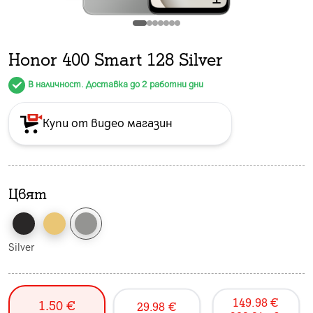
Honor 400 Smart 128 Silver
В наличност. Доставка до 2 работни дни
Купи от видео магазин
Цвят
Silver
149.98
€
1.50
€
29.98
€