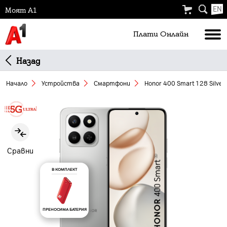
EN
Моят А1
Плати Oнлайн
Назад
Начало
Устройства
Смартфони
Honor 400 Smart 128 Silver
Slide 1 of 7
Сравни
В КОМПЛЕКТ
ПРЕНОСИМА БАТЕРИЯ