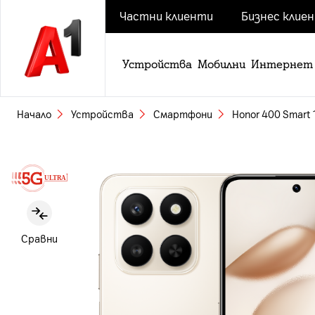
Частни клиенти
Бизнес клие
Устройства
Мобилни
Интернет
Начало
Устройства
Смартфони
Honor 400 Smart
Slide 1 of 8
Сравни