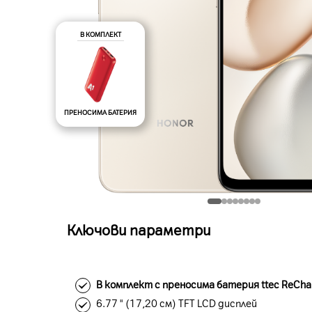
В КОМПЛЕКТ
ПРЕНОСИМА БАТЕРИЯ
Ключови параметри
В комплект с преносима батерия ttec ReCha
6.77 " (17,20 см) TFT LCD дисплей