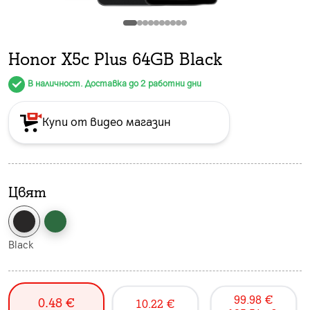
Honor X5c Plus 64GB Black
В наличност. Доставка до 2 работни дни
Купи от видео магазин
Цвят
Black
99.98
€
0.48
€
10.22
€