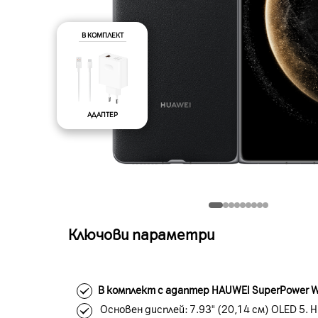
В КОМПЛЕКТ
АДАПТЕР
Ключови параметри
В комплект с адаптер HAUWEI SuperPower Wa
Основен дисплей: 7.93" (20,14 см) OLED 5. H