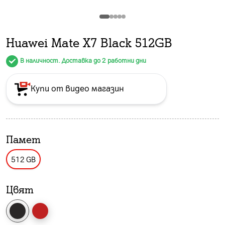
Huawei Mate X7 Black 512GB
В наличност. Доставка до 2 работни дни
Купи от видео магазин
Памет
512 GB
Цвят