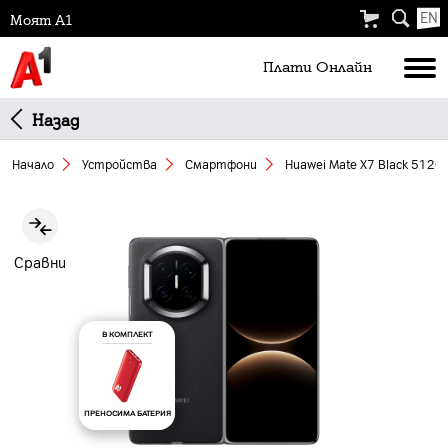
EN
Моят А1
Плати Oнлайн
Назад
Начало
Устройства
Смартфони
Huawei Mate X7 Black 512G
Slide 1 of 5
Сравни
В КОМПЛЕКТ
ПРЕНОСИМА БАТЕРИЯ