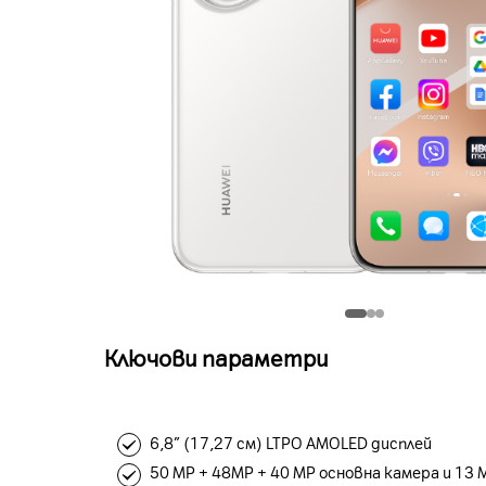
Ключови параметри
6,8” (17,27 см) LTPO AMOLED дисплей
50 MP + 48MP + 40 MP основна камера и 13 