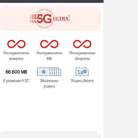
Неограничени
Неограничени
Неограничена
минути
MB
скорост
66 600 MB
в роуминг в ЕС
Включени
Услуги Select
услуги