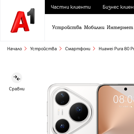
Частни клиенти
Бизнес клие
Устройства
Мобилни
Интернет
Начало
Устройства
Смартфони
Huawei Pura 80 P
Slide 1 of 3
Сравни