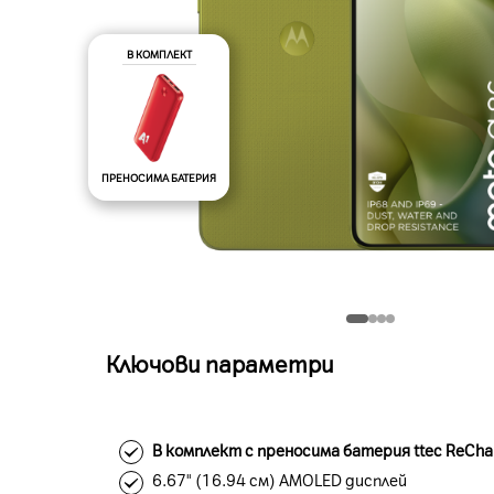
В КОМПЛЕКТ
ПРЕНОСИМА БАТЕРИЯ
Ключови параметри
В комплект с преносима батерия ttec ReCha
6.67" (16.94 см) AMOLED дисплей