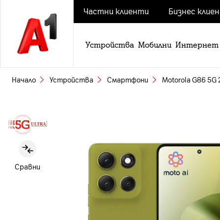
Частни клиенти
Бизнес клие
Устройства
Мобилни
Интернет
Начало
Устройства
Смартфони
Motorola G86 5G 
Slide 1 of 4
Сравни