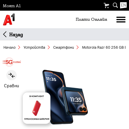
EN
Моят А1
Плати Oнлайн
Назад
Начало
Устройства
Смартфони
Motorola Razr 60 256 GB Bl
Slide 1 of 5
Сравни
В КОМПЛЕКТ
ПРЕНОСИМА БАТЕРИЯ