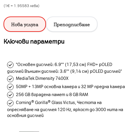
(1€ =
1.95583
лева)
Нова услуга
Преподписване
Ключови параметри
"Основен дисплей: 6.9"" (17,53 см) FHD+ pOLED
дисплей Външен дисплей: 3.6"" (9,14 см) pOLED дисплей"
MediaTek Dimensity 7400X
50MP + 13MP основна камера и 32 MP предна камера
256 GB вградена памет и 8 GB RAM
Corning® Gorilla® Glass Victus, Честота на
опресняване на дисплея 120 Hz, яркост до 3000 нита на
основния дисплей