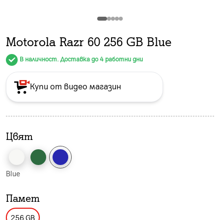
Motorola Razr 60 256 GB Blue
В наличност. Доставка до 4 работни дни
Купи от видео магазин
Цвят
Blue
Памет
256 GB