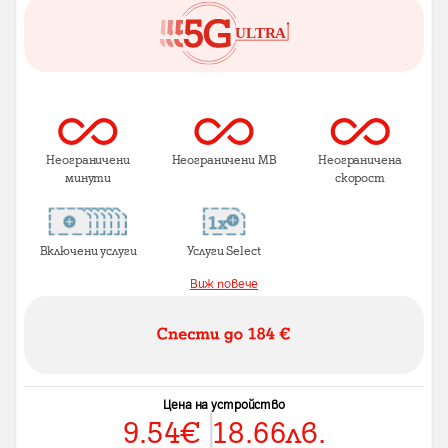
Неограничени
Неограничени MB
Неограничена
минути
скорост
Включени услуги
Услуги Select
Виж повече
Цена на устройство
9.54
€
18.66
лв.