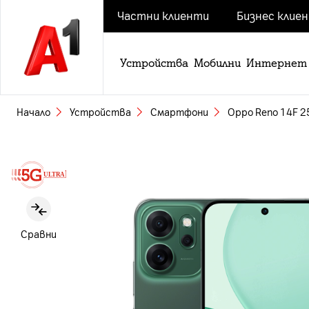
Частни клиенти
Бизнес клие
Устройства
Мобилни
Интернет
Начало
Устройства
Смартфони
Oppo Reno 14F 2
Slide 1 of 5
Сравни