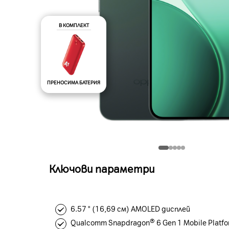
В КОМПЛЕКТ
ПРЕНОСИМА БАТЕРИЯ
Ключови параметри
6.57 " (16,69 см) AMOLED дисплей
Qualcomm Snapdragon® 6 Gen 1 Mobile Platf