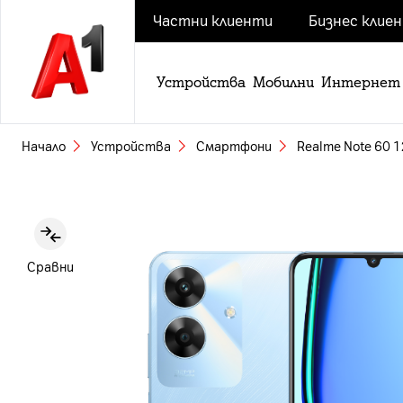
Частни клиенти
Бизнес клие
Устройства
Мобилни
Интернет
Начало
Устройства
Смартфони
Realme Note 60 1
Slide 1 of 8
Сравни