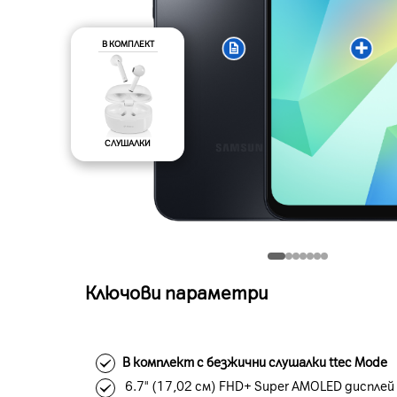
В КОМПЛЕКТ
СЛУШАЛКИ
Ключови параметри
В комплект с безжични слушалки ttec Mode
6.7" (17,02 см) FHD+ Super AMOLED дисплей