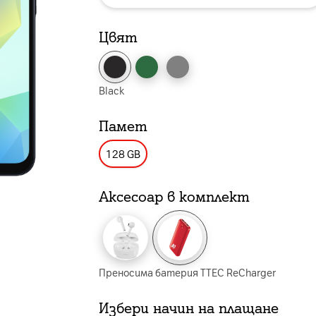
Цвят
Black
Памет
128 GB
Аксесоар в комплект
Преносима батерия TTEC ReCharger
Избери начин на плащане