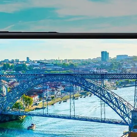
 за изваждане на SIM карта, ръководство