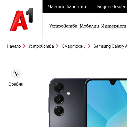
Частни клиенти
Бизнес клие
Устройства
Мобилни
Интернет
Начало
Устройства
Смартфони
Samsung Galaxy 
Slide 1 of 7
Сравни