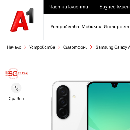
Частни клиенти
Бизнес клие
Устройства
Мобилни
Интернет
Начало
Устройства
Смартфони
Samsung Galaxy 
Slide 1 of 7
Сравни