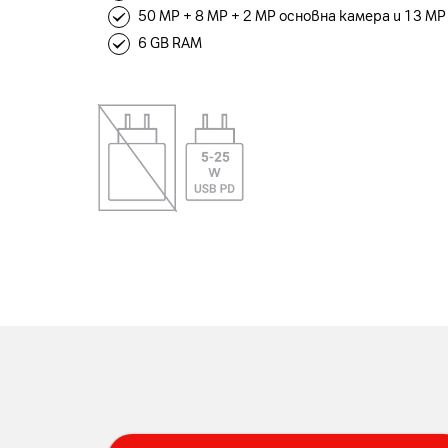
50 MP + 8 MP + 2 MP основна камера и 13 M
6 GB RAM