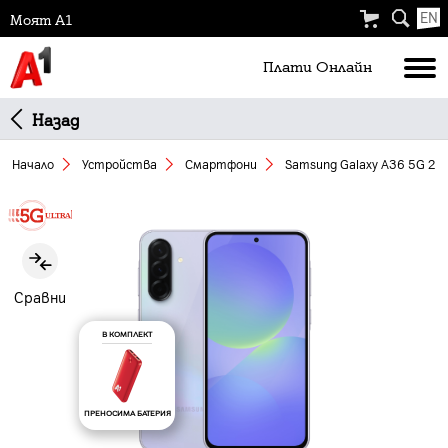
EN
Моят А1
Плати Oнлайн
Назад
Начало
Устройства
Смартфони
Samsung Galaxy A36 5G 25
Slide 1 of 5
Сравни
В КОМПЛЕКТ
ПРЕНОСИМА БАТЕРИЯ