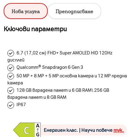
Нова услуга
Преподписване
Ключови параметри
6.7 (17,02 см) FHD+ Super AMOLED HID 120Hz
дисплей
Qualcomm® Snapdragon 6 Gen 3
50 MP + 8 MP + 5 MP основна камера и 12 MP предна
камера
128 GB вградена памет и 6 GB RAM\ 256 GB
вградена памет и 8 GB RAM
IP67
Енергиен клас. | Научи повече
тук.