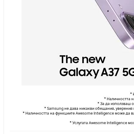
*
* Наличността н
* За да използваш 
* Samsung не дава никакви обещания, уверения и
* Наличността на функциите Awesome Intelligence може да 
* Услугата Awesome Intelligence м