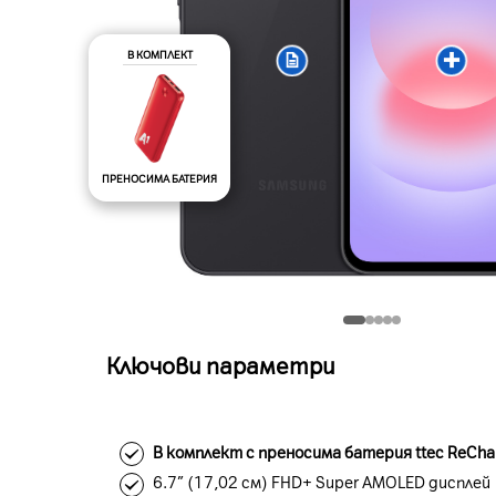
В КОМПЛЕКТ
ПРЕНОСИМА БАТЕРИЯ
Ключови параметри
В комплект с преносима батерия ttec ReCha
6.7” (17,02 см) FHD+ Super AMOLED дисплей