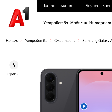
Частни клиенти
Бизнес клие
Устройства
Мобилни
Интернет
Начало
Устройства
Смартфони
Samsung Galaxy 
Slide 1 of 5
Сравни