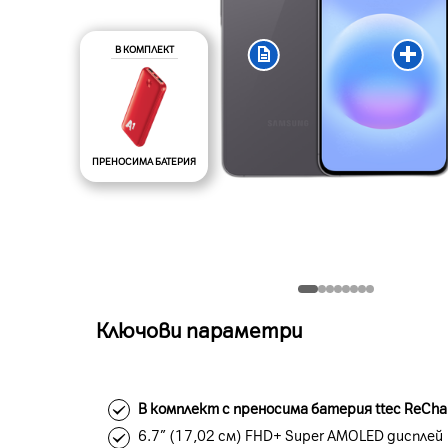
В КОМПЛЕКТ
ПРЕНОСИМА БАТЕРИЯ
Ключови параметри
В комплект с преносима батерия ttec ReCha
6.7” (17,02 см) FHD+ Super AMOLED дисплей