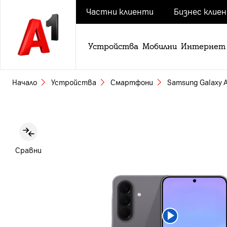
Частни клиенти
Бизнес клие
Устройства
Мобилни
Интернет
Начало
Устройства
Смартфони
Samsung Galaxy 
Slide 1 of 8
Сравни