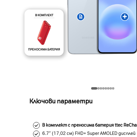
В КОМПЛЕКТ
ПРЕНОСИМА БАТЕРИЯ
Ключови параметри
В комплект с преносима батерия ttec ReCha
6.7” (17,02 см) FHD+ Super AMOLED дисплей