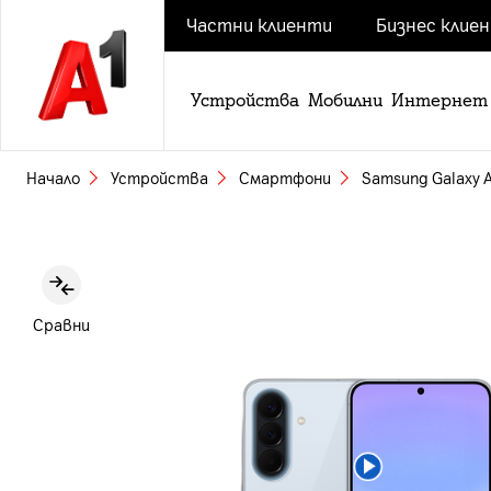
Частни клиенти
Бизнес клие
Устройства
Мобилни
Интернет
Начало
Устройства
Смартфони
Samsung Galaxy 
Slide 1 of 8
Сравни