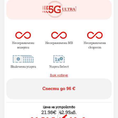
Неограничени
Неограничени MB
Неограничена
минути
скорост
Включени услуги
Услуги Select
Виж повече
Цена на устройство
21.98
€
42.99
лв.