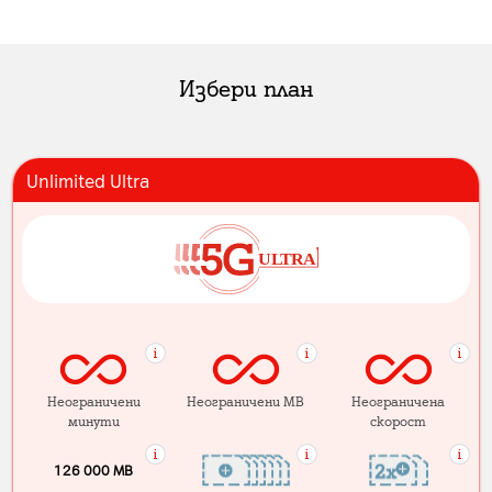
Избери план
Unlimited Ultra
Неограничени
Неограничени MB
Неограничена
минути
скорост
126 000 MB