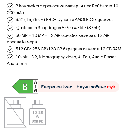
В комплект с преносима батерия ttec ReCharger 10
000 mAh.
6.2" (15,75 см) FHD+ Dynamic AMOLED 2x дисплей
Qualcomm Snapdragon 8 Gen.4 Elite (8750)
50 MP + 10 MP + 12 MP основна камера и 12 MP
предна камера
512 GB\ 256 GB\128 GB вградена памет и 12 GB RAM
10-bit HDR, Nightography video; AI Edit; Audio Eraser,
Audio Trim
Енергиен клас. | Научи повече
тук.