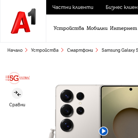
Частни клиенти
Бизнес клие
Устройства
Мобилни
Интернет
Начало
Устройства
Смартфони
Samsung Galaxy S
Slide 1 of 5
Сравни