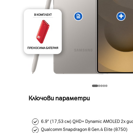
В КОМПЛЕКТ
ПРЕНОСИМА БАТЕРИЯ
Ключови параметри
6.9" (17,53 см) QHD+ Dynamic AMOLED 2x ди
Qualcomm Snapdragon 8 Gen.4 Elite (8750)