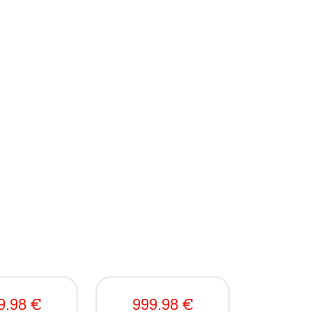
9.98
€
999.98
€