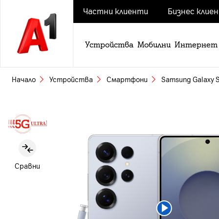
Частни клиенти
Бизнес клие
Устройства
Мобилни
Интернет
Начало
Устройства
Смартфони
Samsung Galaxy S2
Slide 1 of 5
Сравни