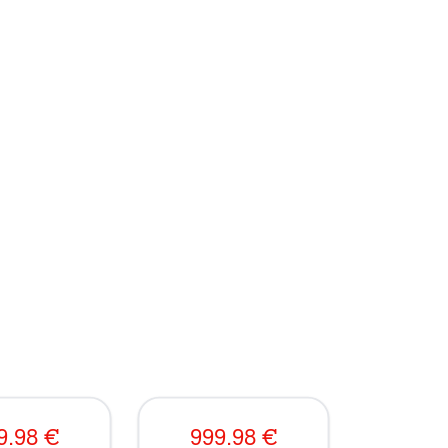
9.98
€
999.98
€