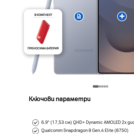
В КОМПЛЕКТ
ПРЕНОСИМА БАТЕРИЯ
Ключови параметри
6.9" (17,53 см) QHD+ Dynamic AMOLED 2x ди
Qualcomm Snapdragon 8 Gen.4 Elite (8750)