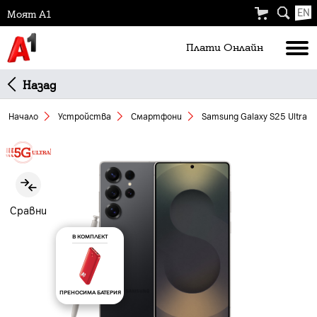
EN
Моят А1
Плати Oнлайн
Назад
Начало
Устройства
Смартфони
Samsung Galaxy S25 Ultra 5
Slide 1 of 5
Сравни
В КОМПЛЕКТ
ПРЕНОСИМА БАТЕРИЯ