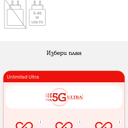
Избери план
Unlimited Ultra