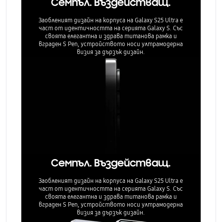
Семпъл. Въздействащ.
Заобленият дизайн на корпуса на Galaxy S25 Ultra е
част от идентичността на серията Galaxy S. Със
своята елегантна и здрава титанова рамка и
вграден S Pen, устройството носи ултрамодерна
визия за дързък дизайн.
Семпъл. Въздействащ.
Заобленият дизайн на корпуса на Galaxy S25 Ultra е
част от идентичността на серията Galaxy S. Със
своята елегантна и здрава титанова рамка и
вграден S Pen, устройството носи ултрамодерна
визия за дързък дизайн.