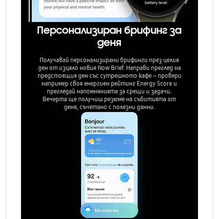
Персонализиран брифинг за
деня
Получавай персонализирани брифинги през целия
ден от изцяло новия Now Brief. Направи преглед на
предстоящия ден със сутрешното кафе – провери
например своя енергиен рейтинг Energy Score и
прегледай напомнянията за срещи и задачи.
Вечерта ще получиш резюме на събитията от
деня, съчетано с полезни данни.