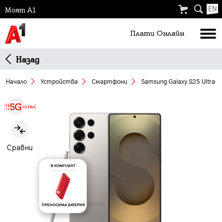
EN
Моят А1
Плати Oнлайн
Назад
Начало
Устройства
Смартфони
Samsung Galaxy S25 Ultra 5
Slide 1 of 5
Сравни
В КОМПЛЕКТ
ПРЕНОСИМА БАТЕРИЯ