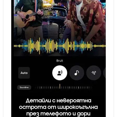
Детайли с невероятна
острота от широкоъгълна
през телефото и дори