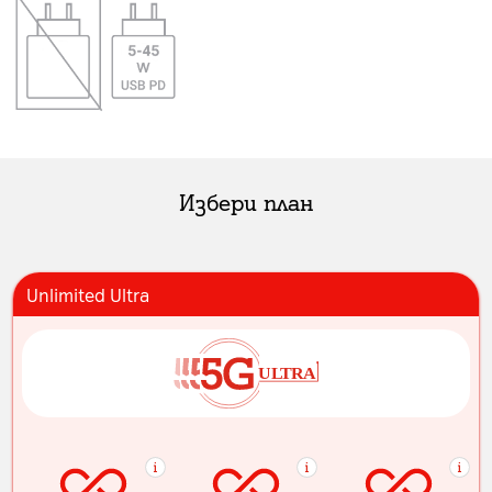
Избери план
Unlimited Ultra