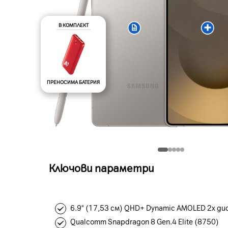
В КОМПЛЕКТ
ПРЕНОСИМА БАТЕРИЯ
Ключови параметри
6.9" (17,53 см) QHD+ Dynamic AMOLED 2x ди
Qualcomm Snapdragon 8 Gen.4 Elite (8750)