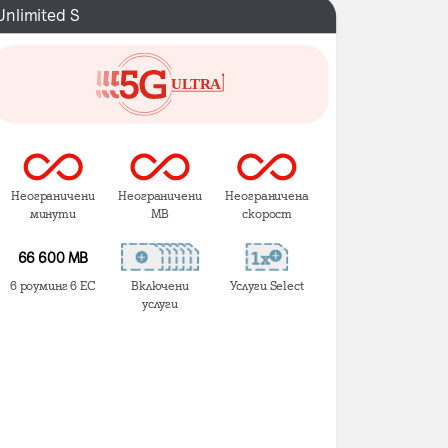
Unlimited S
Неограничени
Неограничени
Неограничена
минути
MB
скорост
66 600 MB
в роуминг в ЕС
Включени
Услуги Select
услуги