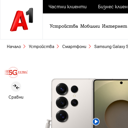
Частни клиенти
Бизнес клие
Устройства
Мобилни
Интернет
Начало
Устройства
Смартфони
Samsung Galaxy S
Slide 1 of 5
Сравни