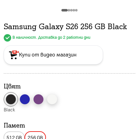
Samsung Galaxy S26 256 GB Black
В наличност. Доставка до 2 работни дни
Купи от видео магазин
Цвят
Black
Памет
512 GB
256 GB