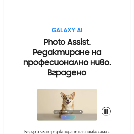
GALAXY AI
Photo Assist.
Редактиране на
професионално ниво.
Вградено
Бързо и
лесно редактиране на снимки
само с