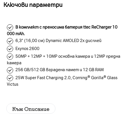
Ключови параметри
В комплект с преносима батерия ttec ReCharger 10
000 mAh.
6,3" (16,00 см) Dynamic AMOLED 2x дисплей
Exynos 2600
50MP + 12MP + 10MP основна камера и 12MP предна
камера
256 GB/512 GB вградена памет и 12 GB RAM
25W Super Fast Charging 2.0, Corning® Gorilla® Glass
Victus
Към Описание