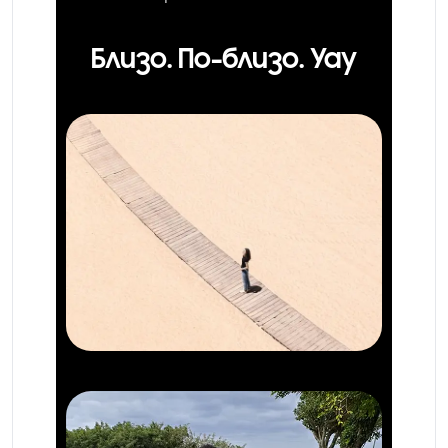
Близо. По-близо. Уау