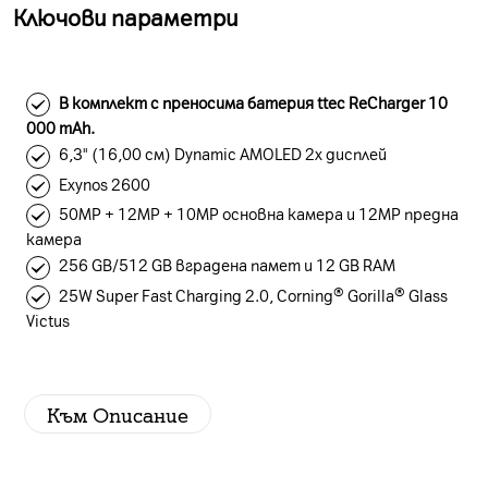
Ключови параметри
В комплект с преносима батерия ttec ReCharger 10
000 mAh.
6,3" (16,00 см) Dynamic AMOLED 2x дисплей
Exynos 2600
50MP + 12MP + 10MP основна камера и 12MP предна
камера
256 GB/512 GB вградена памет и 12 GB RAM
25W Super Fast Charging 2.0, Corning® Gorilla® Glass
Victus
Към Описание