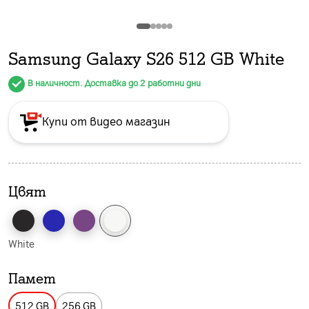
Samsung Galaxy S26 512 GB White
В наличност. Доставка до 2 работни дни
Купи от видео магазин
Цвят
White
Памет
512 GB
256 GB