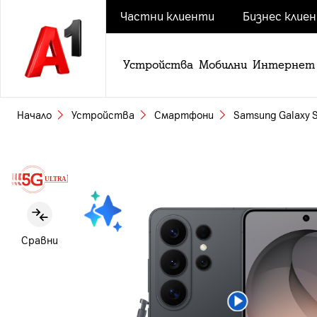
Частни клиенти
Бизнес клие
Устройства
Мобилни
Интернет
Начало
Устройства
Смартфони
Samsung Galaxy S
Slide 1 of 6
Сравни