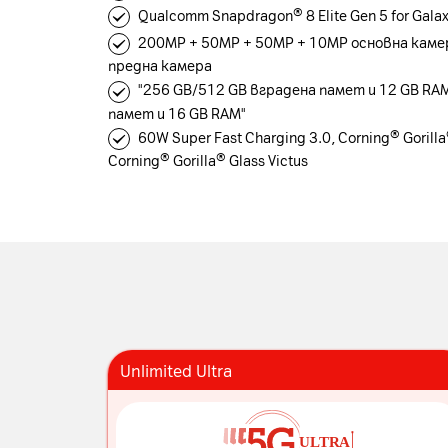
Qualcomm Snapdragon® 8 Elite Gen 5 for Gala
200MP + 50MP + 50MP + 10MP основна каме
предна камера
"256 GB/512 GB вградена памет и 12 GB RAM
памет и 16 GB RAM"
60W Super Fast Charging 3.0, Corning® Gorilla
Corning® Gorilla® Glass Victus
Unlimited Ultra