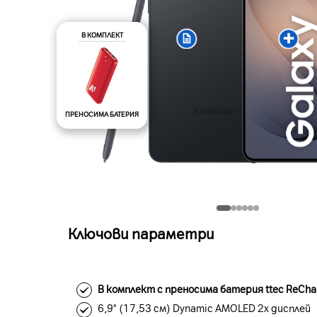
В КОМПЛЕКТ
ПРЕНОСИМА БАТЕРИЯ
Ключови параметри
В комплект с преносима батерия ttec ReCha
6,9" (17,53 см) Dynamic AMOLED 2x дисплей