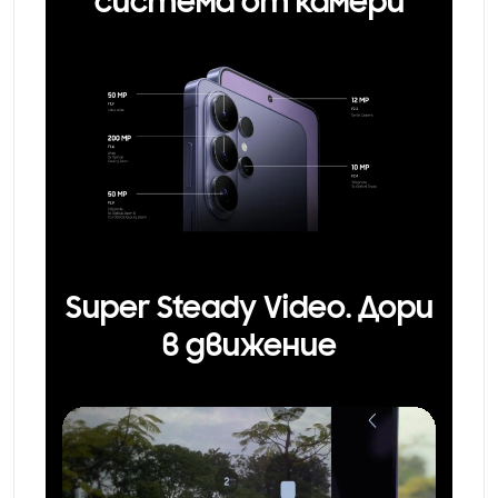
система от камери
Super Steady Video. Дори
в движение