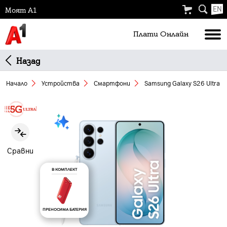
EN
Моят А1
Плати Oнлайн
Назад
Начало
Устройства
Смартфони
Samsung Galaxy S26 Ultra 5
Slide 1 of 6
Сравни
В КОМПЛЕКТ
ПРЕНОСИМА БАТЕРИЯ