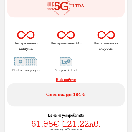
Неограничени
Неограничени MB
Неограничена
минути
скорост
Включени услуги
Услуги Select
Виж повече
Цена на устройство
61.98
€
121.22
лв.
на месец за 24 месеца