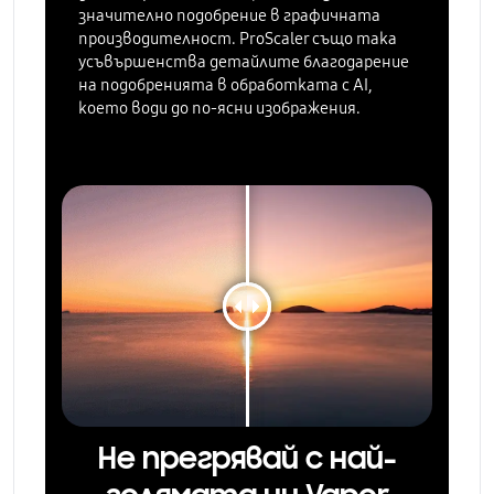
значително подобрение в графичната
производителност. ProScaler също така
усъвършенства детайлите благодарение
на подобренията в обработката с AI,
което води до по-ясни изображения.
Не прегрявай с най-