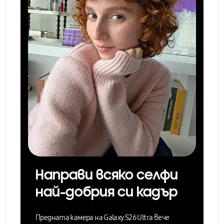
Направи всяко селфи
най-добрия си кадър
Предната камера на Galaxy S26 Ultra вече