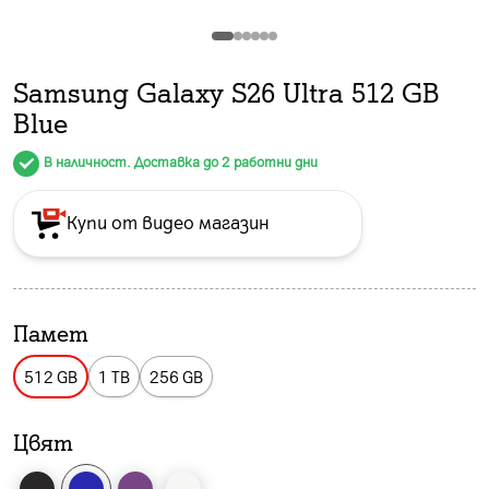
Samsung Galaxy S26 Ultra 512 GB
Blue
В наличност. Доставка до 2 работни дни
Купи от видео магазин
Памет
512 GB
1 TB
256 GB
Цвят