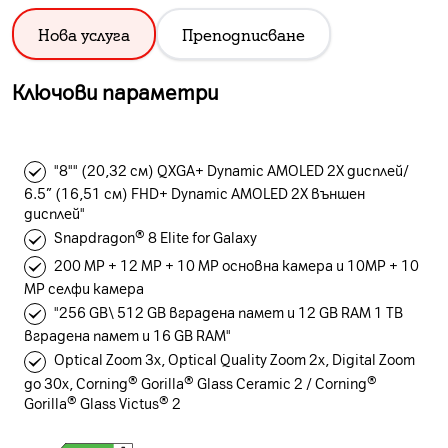
Нова услуга
Преподписване
Ключови параметри
"8"" (20,32 см) QXGA+ Dynamic AMOLED 2X дисплей/
6.5” (16,51 см) FHD+ Dynamic AMOLED 2X външен
дисплей"
Snapdragon® 8 Elite for Galaxy
200 MP + 12 MP + 10 MP основна камера и 10MP + 10
MP селфи камера
"256 GB\ 512 GB вградена памет и 12 GB RAM 1 TB
вградена памет и 16 GB RAM"
Optical Zoom 3x, Optical Quality Zoom 2x, Digital Zoom
до 30x, Corning® Gorilla® Glass Ceramic 2 / Corning®
Gorilla® Glass Victus® 2