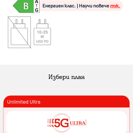
Енергиен клас. | Научи повече
тук.
Избери план
Unlimited Ultra