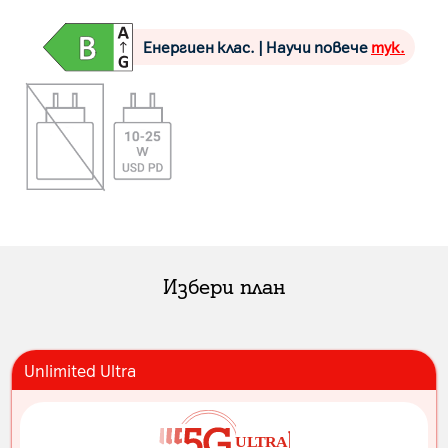
Енергиен клас. | Научи повече
тук.
Избери план
Unlimited Ultra