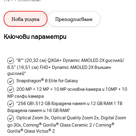
Нова услуга
Преподписване
Ключови параметри
"8"" (20,32 см) QXGA+ Dynamic AMOLED 2X дисплей/
6.5” (16,51 см) FHD+ Dynamic AMOLED 2X външен
дисплей"
Snapdragon® 8 Elite for Galaxy
200 MP + 12 MP + 10 MP основна камера и 10MP + 10
MP селфи камера
"256 GB\ 512 GB вградена памет и 12 GB RAM 1 TB
вградена памет и 16 GB RAM"
Optical Zoom 3x, Optical Quality Zoom 2x, Digital Zoom
до 30x, Corning® Gorilla® Glass Ceramic 2 / Corning®
Gorilla® Glass Victus® 2