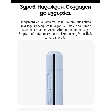
Здрав. Надежден. Създаден
да издържа.
Представяме нашата тънка и иновативна панта
FlexHinge. Наслади се и на допълнителна защита с
рамката Enhanced Armor Aluminium, рейтинг за
водоустойчивост IP48 и стъкло Corning® Gorilla®
Glass Victus 2®.