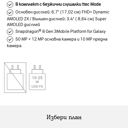
В комплект с безжични слушалки ttec Mode
Основен дисплей: 6.7" (17,02 см) FHD+ Dynamic
AMOLED 2X / Външен дисплей: 3.4" ( 8,64 см) Super
AMOLED дисплей
Snapdragon® 8 Gen 3Mobile Platform for Galaxy
50 MP + 12 MP основна камера и 10 MP предна
камера
Избери план