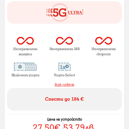
Неограничени
Неограничени MB
Неограничена
минути
скорост
Включени услуги
Услуги Select
Виж повече
Цена на устройство
27.50
€
53.79
лв.