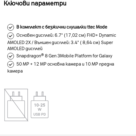
Ключови параметри
В комплект с безжични слушалки ttec Mode
Основен дисплей: 6.7" (17,02 см) FHD+ Dynamic
AMOLED 2X / Външен дисплей: 3.4" ( 8,64 см) Super
AMOLED дисплей
Snapdragon® 8 Gen 3Mobile Platform for Galaxy
50 MP + 12 MP основна камера и 10 MP предна
камера