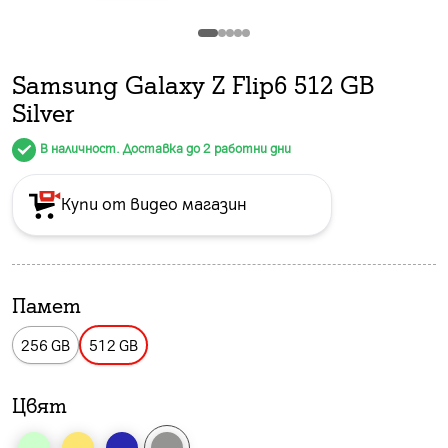
Samsung Galaxy Z Flip6 512 GB
Silver
В наличност. Доставка до 2 работни дни
Купи от видео магазин
Памет
256 GB
512 GB
Цвят