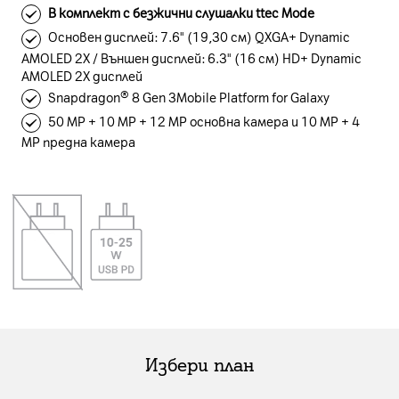
В комплект с безжични слушалки ttec Mode
Основен дисплей: 7.6" (19,30 см) QXGA+ Dynamic
AMOLED 2X / Външен дисплей: 6.3" (16 см) HD+ Dynamic
AMOLED 2X дисплей
Snapdragon® 8 Gen 3Mobile Platform for Galaxy
50 MP + 10 MP + 12 MP основна камера и 10 MP + 4
MP предна камера
Избери план