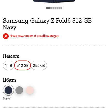
Samsung Galaxy Z Fold6 512 GB
Navy
Няма наличност в онлайн магазин
Памет
1 TB
512 GB
256 GB
Цвят
Navy