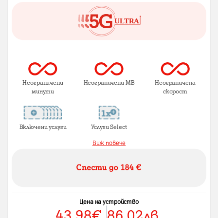
Неограничени
Неограничени MB
Неограничена
минути
скорост
Включени услуги
Услуги Select
Виж повече
Цена на устройство
43.98
€
86.02
лв.