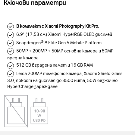
Ключови параметри
В комплект с Xiaomi Photography Kit Pro.
6.9" (17,53 см) Xiaomi HyperRGB OLED дисплей
Snapdragon® 8 Elite Gen 5 Mobile Platform
50MP + 200MP + 50MP основна камера и 50MP
предна камера
512 GB вградена памет и 16 GB RAM
Leica 200MP телефото камера, Xiaomi Shield Glass
3.0, яркост на дисплея до 3500 нита, 50W безжично
HyperCharge зареждане