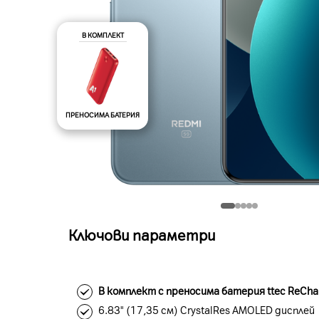
В КОМПЛЕКТ
ПРЕНОСИМА БАТЕРИЯ
Ключови параметри
В комплект с преносима батерия ttec ReCha
6.83" (17,35 см) CrystalRes AMOLED дисплей