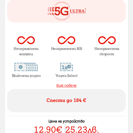
Неограничени
Неограничени MB
Неограничена
минути
скорост
Включени услуги
Услуги Select
Виж повече
Цена на устройство
12.90
€
25.23
лв.