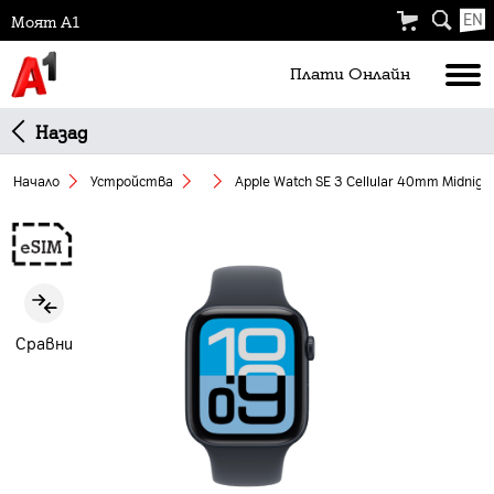
EN
Моят А1
Плати Oнлайн
Назад
Начало
Устройства
Apple Watch SE 3 Cellular 40mm Midnight
Slide 1 of 2
Сравни