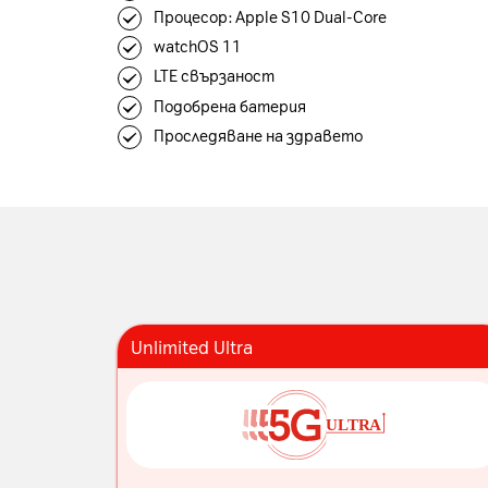
Процесор: Apple S10 Dual-Core
watchOS 11
LTE свързаност
Подобрена батерия
Проследяване на здравето
Unlimited Ultra