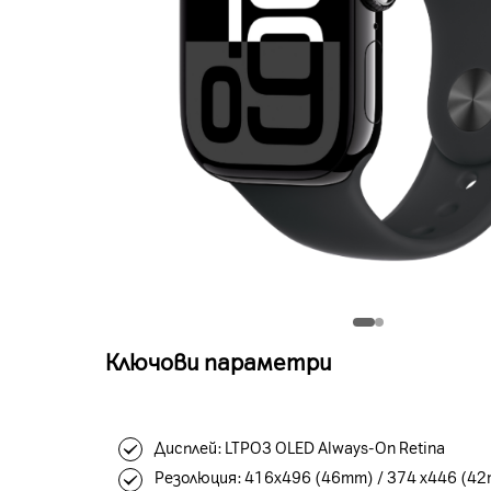
Ключови параметри
Дисплей: LTPO3 OLED Always-On Retina
Резолюция: 416х496 (46mm) / 374 x446 (4