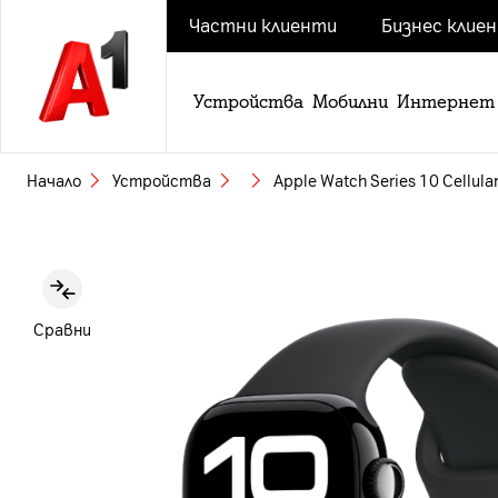
Частни клиенти
Бизнес клие
Устройства
Мобилни
Интернет
Начало
Устройства
Apple Watch Series 10 Cellula
Slide 1 of 2
Сравни