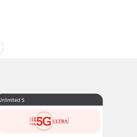
Unlimited S