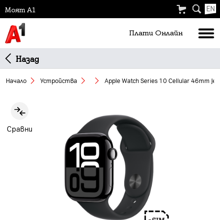
EN
Моят А1
Плати Oнлайн
Назад
Начало
Устройства
Apple Watch Series 10 Cellular 46mm Jet
Slide 1 of 2
Сравни