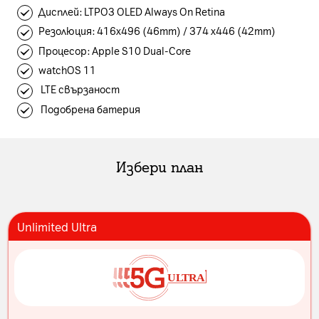
Дисплей: LTPO3 OLED Always On Retina
Резолюция: 416х496 (46mm) / 374 x446 (42mm)
Процесор: Apple S10 Dual-Core
watchOS 11
LTE свързаност
Подобрена батерия
Избери план
Unlimited Ultra