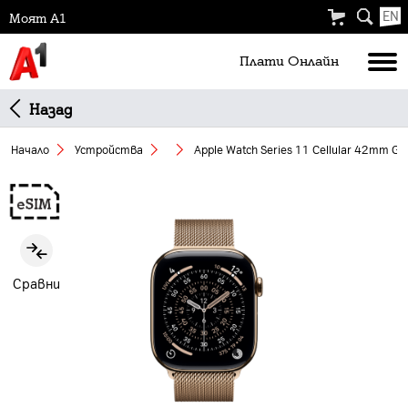
EN
Моят А1
Плати Oнлайн
Назад
Начало
Устройства
Apple Watch Series 11 Cellular 42mm Gol
Slide 1 of 2
Сравни