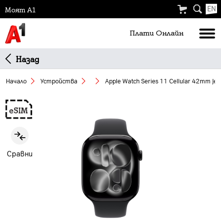
EN
Моят А1
Плати Oнлайн
Назад
Начало
Устройства
Apple Watch Series 11 Cellular 42mm Jet 
Slide 1 of 2
Сравни