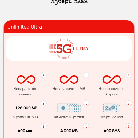
Избери план
Unlimited Ultra
Неограничени
Неограничени MB
Неограничена
минути
скорост
126 000 MB
в роуминг в ЕС
Включени услуги
Услуги Select
400 мин.
4 000 МB
400 SMS