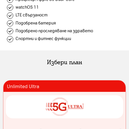
watchOS 11
LTE свързаност
Подобрена батерия
Подобрено проследяване на здравето
Спортни и фитнес функции
Избери план
Unlimited Ultra