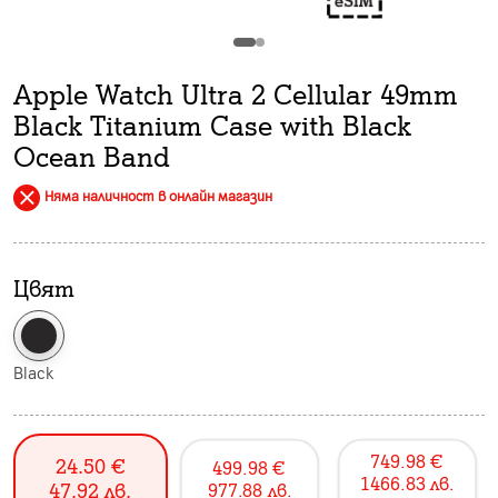
Apple Watch Ultra 2 Cellular 49mm
Black Titanium Case with Black
Ocean Band
Няма наличност в онлайн магазин
Цвят
Black
749.98
€
24.50
€
499.98
€
1466.83
лв.
47.92
лв.
977.88
лв.