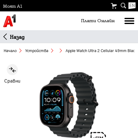
EN
Моят А1
Плати Oнлайн
Назад
Начало
Устройства
Apple Watch Ultra 2 Cellular 49mm Black
Slide 1 of 2
Сравни