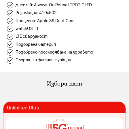
Дисплей: Always-On Retina LTPO2 OLED
Резолюция: 410х502
Процесор: Apple S9 Dual-Core
watchOS 11
LTE свързаност
Подобрена батерия
Подобрено проследяване на здравето
Спортни и фитнес функции
Избери план
Unlimited Ultra