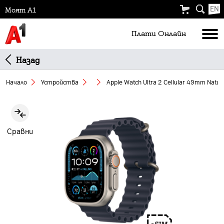
EN
Моят А1
Плати Oнлайн
Назад
Начало
Устройства
Apple Watch Ultra 2 Cellular 49mm Natur
Slide 1 of 2
Сравни