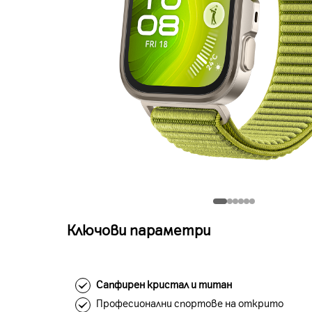
Ключови параметри
Сапфирен кристал и титан
Професионални спортове на открито