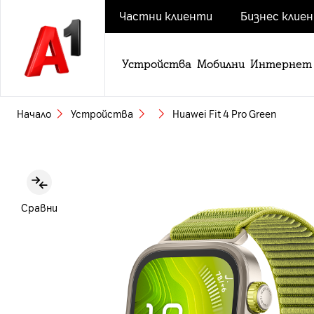
Частни клиенти
Бизнес клие
Устройства
Мобилни
Интернет
Начало
Устройства
Huawei Fit 4 Pro Green
Slide 1 of 6
Сравни