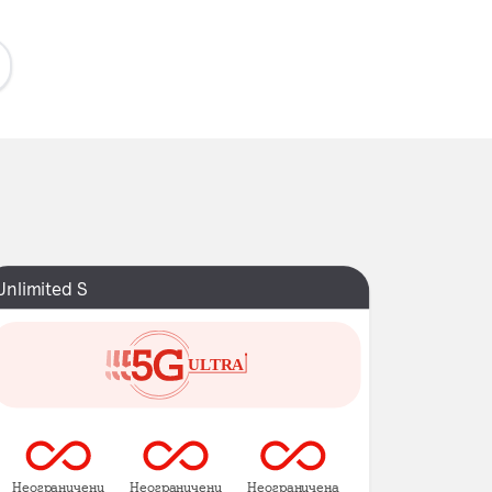
Unlimited S
Неограничени
Неограничени
Неограничена