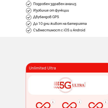
Подробен здравен анализ
Изобилие от функции
Двубандов GPS
До 10 дни живот на батерията
Съвместимост с iOS и Android
Unlimited Ultra