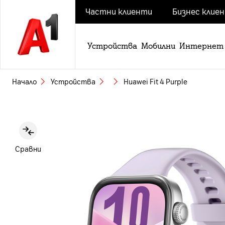
Частни клиенти
Бизнес клие
Устройства
Мобилни
Интернет
Начало
Устройства
Huawei Fit 4 Purple
Slide 1 of 6
Сравни