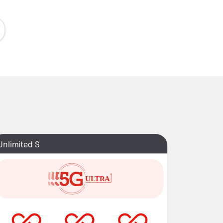
Unlimited S