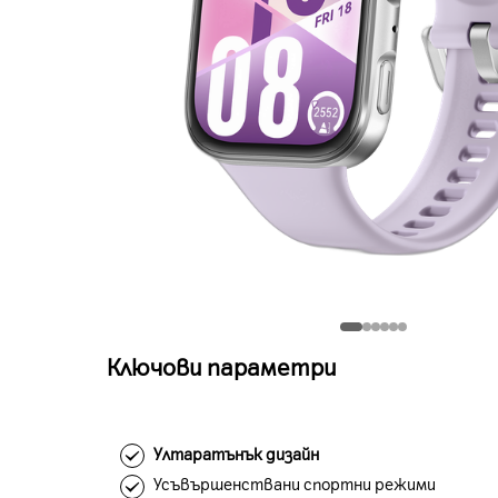
Ключови параметри
Ултаратънък дизайн
Усъвършенствани спортни режими