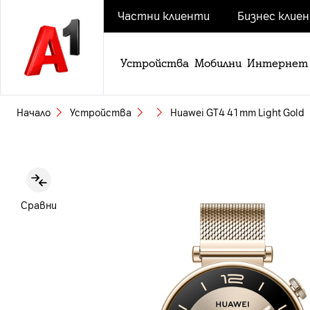
Частни клиенти
Бизнес клие
Устройства
Мобилни
Интернет
Начало
Устройства
Huawei GT4 41mm Light Gold
Slide 1 of 4
Сравни