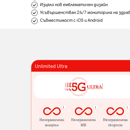
Изцяло нов емблематичен дизайн
Усъвършенстван 24/7 мониторинг на здра
Съвместимост с iOS и Android
Unlimited Ultra
Неограничени
Неограничени
Неограничена
минути
MB
скорост