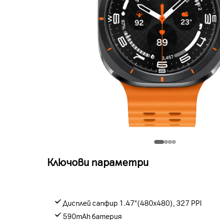
Ключови параметри
Дисплей сапфир 1.47"(480x480), 327 PPI
590mAh батерия