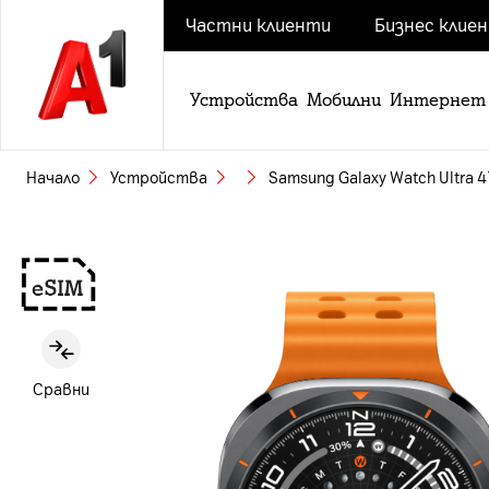
Частни клиенти
Бизнес клие
Устройства
Мобилни
Интернет
Начало
Устройства
Samsung Galaxy Watch Ultra 
Slide 1 of 4
Сравни