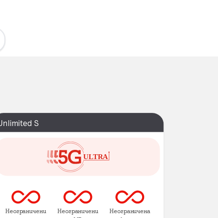
Unlimited S
Неограничени
Неограничени
Неограничена