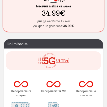
Месечна такса на плана
34.99
€
Цена за първите 12 мес.
36.99
€
До края на договора:
Unlimited M
Неограничени
Неограничени MB
Неограничена
минути
скорост