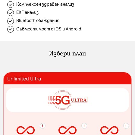
Комплексен здравен анализ
ЕКГ анализ
Bluetooth обаждания
Съвместимост с iOS и Android
Избери план
Unlimited Ultra