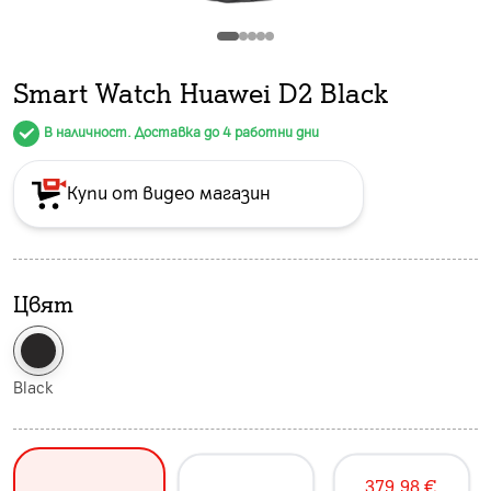
Smart Watch Huawei D2 Black
В наличност. Доставка до 4 работни дни
Купи от видео магазин
Цвят
Black
379.98
€